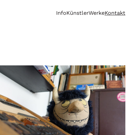
Info
Künstler
Werke
Kontakt